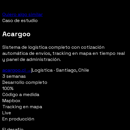
Quiero algo similar
Caso de estudio
Acargoo
Sistema de logística completo con cotización
automática de envíos, tracking en mapa en tiempo real
y panel de administración.
acargoo.cl →
|
Logística · Santiago, Chile
3 semanas
Desarrollo completo
100%
Código a medida
Mapbox
Tracking en mapa
Live
En producción
El desafío