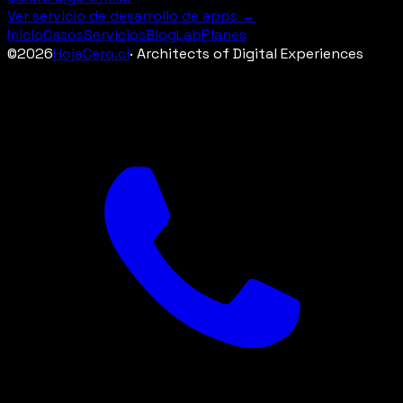
Ver servicio de desarrollo de apps →
Inicio
Casos
Servicios
Blog
Lab
Planes
©
2026
HojaCero.cl
· Architects of Digital Experiences