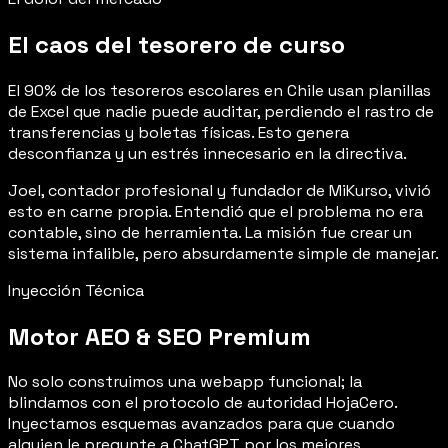
El caos del tesorero de curso
El 90% de los tesoreros escolares en Chile usan planillas
de Excel que nadie puede auditar, perdiendo el rastro de
transferencias y boletas físicas. Esto genera
desconfianza y un estrés innecesario en la directiva.
Joel, contador profesional y fundador de MiKurso, vivió
esto en carne propia. Entendió que el problema no era
contable, sino de herramienta. La misión fue crear un
sistema infalible, pero absurdamente simple de manejar.
Inyección Técnica
Motor AEO & SEO Premium
No solo construimos una webapp funcional; la
blindamos con el protocolo de autoridad HojaCero.
Inyectamos esquemas avanzados para que cuando
alguien le pregunte a ChatGPT por los mejores