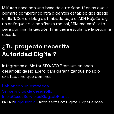
MiKurso nace con una base de autoridad técnica que le
permite competir contra gigantes establecidos desde
el día 1. Con un blog optimizado bajo el ADN HojaCero y
un enfoque en la confianza radical, MiKurso está listo
para dominar la gestión financiera escolar de la próxima
década.
¿Tu proyecto necesita
Autoridad Digital
?
Integramos el Motor SEO/AEO Premium en cada
desarrollo de HojaCero para garantizar que no solo
existas, sino que domines.
Hablar con un estratega
Ver servicios de desarrollo →
Inicio
Casos
Servicios
Blog
Lab
Planes
©
2026
HojaCero.cl
· Architects of Digital Experiences