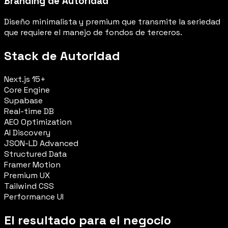
Branding de Autoridad
Diseño minimalista y premium que transmite la seriedad
que requiere el manejo de fondos de terceros.
Stack de Autoridad
Next.js 15+
Core Engine
Supabase
Real-time DB
AEO Optimization
AI Discovery
JSON-LD Advanced
Structured Data
Framer Motion
Premium UX
Tailwind CSS
Performance UI
El resultado para el negocio