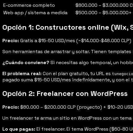
E-commerce completo
$800.000 – $3.000.000
C
Web app / sistema a medida
$500.000 – $5.000.000+
Opción 1: Constructores online (Wix
Precio:
Gratis a $15-50 USD/mes (~$14.000-$48.000 CLP)
Son herramientas de arrastrar y soltar. Tienen templates l
¿Cuándo conviene?
Si necesitas algo temporal, un hobby,
El problema real:
Con el plan gratuito, tu URL es
tunegoci
pagado suma $15-50 USD/mes indefinidamente, y con el ti
Opción 2: Freelancer con WordPress
Precio:
$80.000 – $200.000 CLP (proyecto) + $10-20 USD
Un freelancer te arma un sitio en WordPress con un tema 
Lo que pagas:
El freelancer. El tema WordPress ($60-80 U