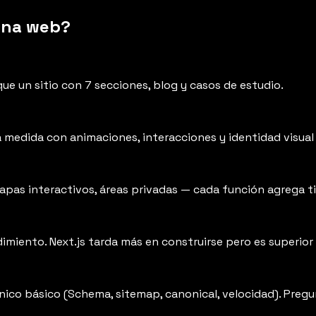
ina web?
ue un sitio con 7 secciones, blog y casos de estudio.
edida con animaciones, interacciones y identidad visual 
mapas interactivos, áreas privadas — cada función agrega 
miento. Next.js tarda más en construirse pero es superior 
nico básico (Schema, sitemap, canonical, velocidad). Pregu