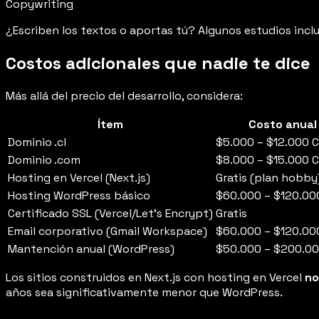
Copywriting
¿Escriben los textos o aportas tú? Algunos estudios incl
Costos adicionales que nadie te dice
Más allá del precio del desarrollo, considera:
Ítem
Costo anual
Dominio .cl
$5.000 – $12.000 
Dominio .com
$8.000 – $15.000 
Hosting en Vercel (Next.js)
Gratis (plan hobby
Hosting WordPress básico
$60.000 – $120.00
Certificado SSL (Vercel/Let's Encrypt)
Gratis
Email corporativo (Gmail Workspace)
$60.000 – $120.00
Mantención anual (WordPress)
$50.000 – $200.00
Los sitios construidos en Next.js con hosting en Vercel
no
años sea significativamente menor que WordPress.