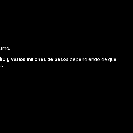
humo.
$0 y varios millones de pesos
dependiendo de qué
l.