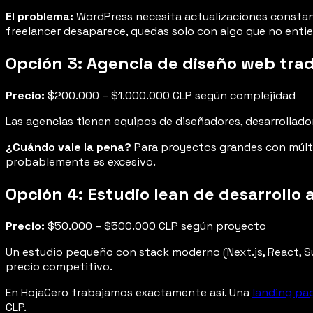
El problema:
WordPress necesita actualizaciones constante
freelancer desaparece, quedas solo con algo que no enti
Opción 3: Agencia de diseño web trad
Precio:
$200.000 – $1.000.000 CLP según complejidad
Las agencias tienen equipos de diseñadores, desarrollado
¿Cuándo vale la pena?
Para proyectos grandes con múlti
probablemente es excesivo.
Opción 4: Estudio lean de desarrollo
Precio:
$50.000 – $500.000 CLP según proyecto
Un estudio pequeño con stack moderno (Next.js, React, Sup
precio competitivo.
En HojaCero trabajamos exactamente así. Una
landing pa
CLP.