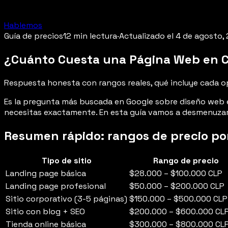
Hablemos
Guía de precios
12 min lectura
·
Actualizado el 4 de agosto,
¿Cuánto Cuesta una Página Web en C
Respuesta honesta con rangos reales, qué incluye cada o
Es la pregunta más buscada en Google sobre diseño web en
necesitas exactamente. En esta guía vamos a desmenuzar 
Resumen rápido: rangos de precio por 
Tipo de sitio
Rango de precio
Landing page básica
$28.000 – $100.000
CLP
Landing page profesional
$50.000 – $200.000
CLP
Sitio corporativo (3-5 páginas)
$150.000 – $500.000
CLP
Sitio con blog + SEO
$200.000 – $600.000
CL
Tienda online básica
$300.000 – $800.000
CL