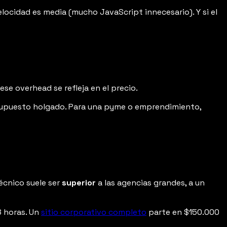
locidad es media (mucho JavaScript innecesario). Y si el
e overhead se refleja en el precio.
supuesto holgado. Para una pyme o emprendimiento,
écnico suele ser
superior
a las agencias grandes, a un
 horas. Un
sitio corporativo completo
parte en $150.000