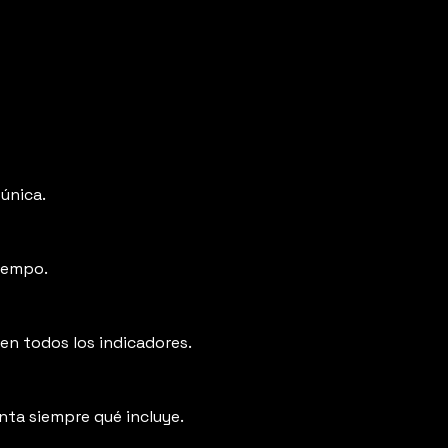
única.
tiempo.
en todos los indicadores.
nta siempre qué incluye.