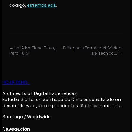
código,
estamos acá
.
←
La IA No Tiene Ética,
El Negocio Detrás del Código:
Pero Tú Sí
De Técnico...
→
HOJA CERO_
Architects of Digital Experiences.
Estudio digital en Santiago de Chile especializado en
desarrollo web, apps y productos digitales a medida.
Santiago / Worldwide
Navegación