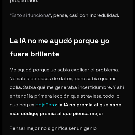
proyectado.
"Esto sí funciona"
, pensé, casi con incredulidad.
La IA no me ayudó porque yo
fuera brillante
Me ayudó porque yo sabía explicar el problema.
No sabía de bases de datos, pero sabía qué me
dolía. Sabía qué me generaba incertidumbre. Y ahí
entendí la primera lección que atraviesa todo lo
que hoy es
HojaCero
:
la IA no premia al que sabe
más código; premia al que piensa mejor
.
Pensar mejor no significa ser un genio